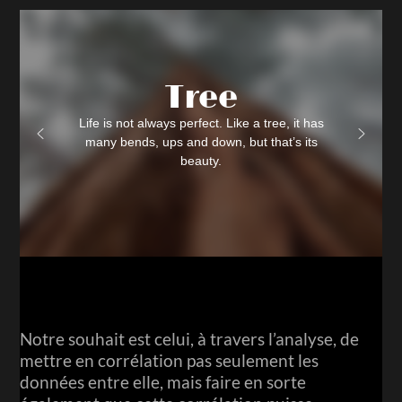
Tree
Life is not always perfect. Like a tree, it has
many bends, ups and down, but that’s its
beauty.
Notre souhait est celui, à travers l’analyse, de
mettre en corrélation pas seulement les
données entre elle, mais faire en sorte