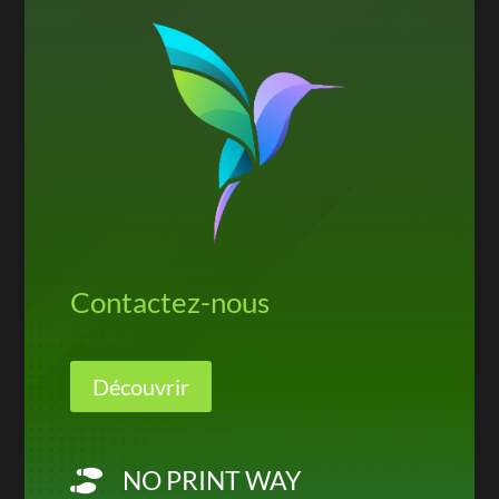
Contactez-nous
Découvrir
NO PRINT WAY
