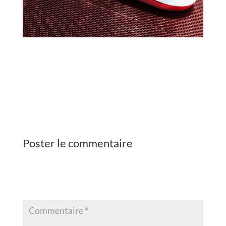
Bienvenue sur WordPress. Ceci est votre
premier article. Modifiez-le ou supprimez-
le, puis commencez à écrire !
Poster le commentaire
Votre adresse e-mail ne sera pas publiée.
Les champs obligatoires sont indiqués
avec
*