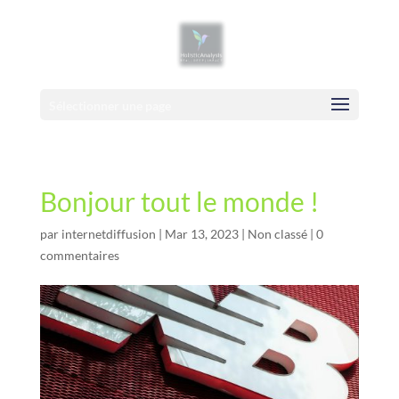
Sélectionner une page
Bonjour tout le monde !
par
internetdiffusion
|
Mar 13, 2023
|
Non classé
|
0
commentaires