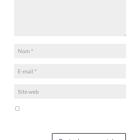
Enregistrer mon nom, mon e-mail et
mon site dans le navigateur pour mon
prochain commentaire.